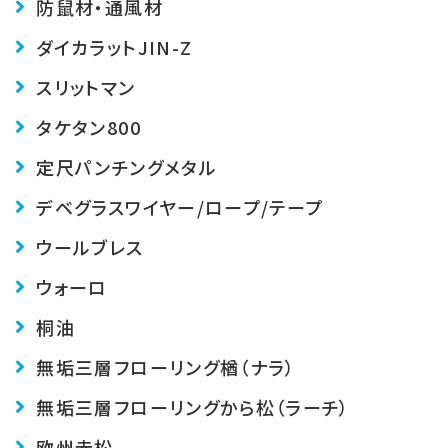
防鼠材・通風材
ダイカラットJIN-Z
スリットマン
タケタン800
定尺パンチングメタル
デベグラス
ワイヤー/ロープ/テープ
ウールブレス
ウォーロ
桐油
無垢三層フローリング楢（ナラ）
無垢三層フローリングから松（ラーチ）
欧州赤松