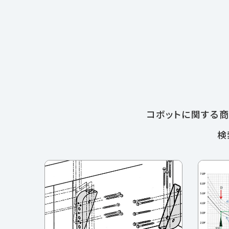
コボットに関する
検