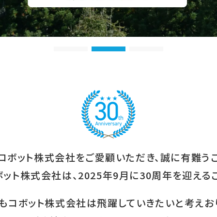
定
、コボット株式会社を
ご愛顧いただき、
誠に有難うご
ボット株式会社は、
2025年9月に30周年を
迎える
年もコボット株式会社は
飛躍していきたいと
考えお