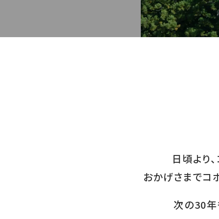
耐震補強の考え方
国土交通省大臣認
日頃より
おかげさまでコ
次の30