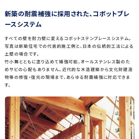
新築の耐震補強に採用された、コボットブレ
ースシステム
すべての壁を耐力壁に変えるコボットステンブレースシステム。
写真は新築住宅での代表的施工例と、日本の伝統的工法による
土壁の場合です。
竹小舞とともに塗り込めて補強可能、オールステンレス製のた
めサビの心配もありません。近代的な木造建築から文化財建造
物等の修復・復元の現場まで、あらゆる耐震補強に対応できま
す。