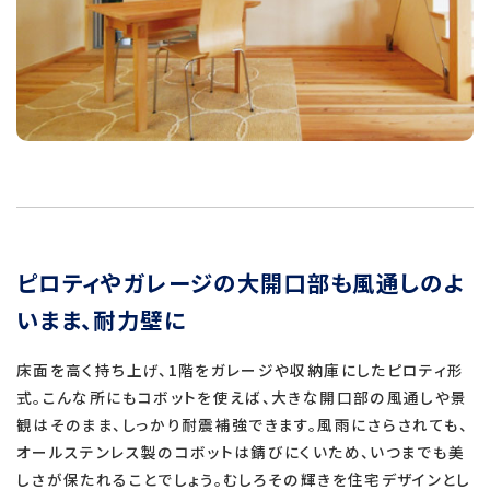
ピロティやガレージの大開口部も風通しのよ
いまま、耐力壁に
床面を高く持ち上げ、1階をガレージや収納庫にしたピロティ形
式。こんな所にもコボットを使えば、大きな開口部の風通しや景
観はそのまま、しっかり耐震補強できます。風雨にさらされても、
オールステンレス製のコボットは錆びにくいため、いつまでも美
しさが保たれることでしょう。むしろその輝きを住宅デザインとし