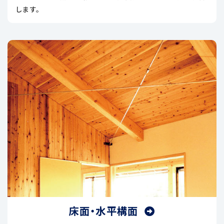
します。
床面・水平構面