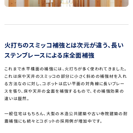
火打ちのスミッコ補強とは次元が違う、長い
ステンブレースによる床全面補強
これまで水平構面の補強には、火打ちが多く使われてきました。
これは床や天井のスミッコの部分に小さく斜めの補強材を入れ
る方法なのに対し、コボットは広い平面の対角線に長いブレー
スを張り、床や天井の全面を補強するもので、その補強効果の
違いは歴然。
一般住宅はもちろん、大型の木造公共建築や古い寺院建築の耐
震補強にも続々とコボットの採用例が増加中です。