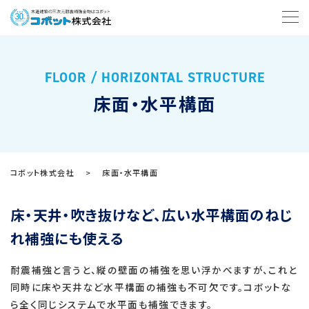
FLOOR / HORIZONTAL STRUCTURE
床面・水平構面
コボット株式会社
>
床面・水平構面
床・天井・吹き抜けなど、広い水平構面のねじ
れ補強にも使える
耐震補強と言うと、縦の壁面の補強を思い浮かべますが、これと
同時に床や天井など水平構面の補強も不可欠です。コボットな
ら全く同じシステムで水平面も補強できます。