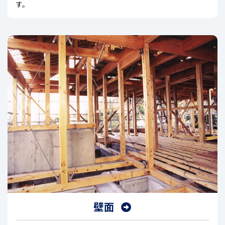
す。
壁面