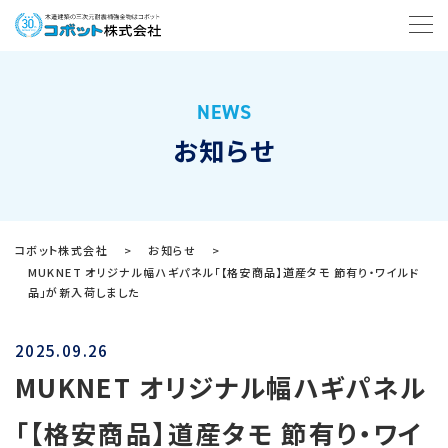
NEWS
お知らせ
コボット株式会社
>
お知らせ
>
MUKNET オリジナル幅ハギパネル「【格安商品】道産タモ 節有り・ワイルド
品」が新入荷しました
2025.09.26
MUKNET オリジナル幅ハギパネル
「【格安商品】道産タモ 節有り・ワイ