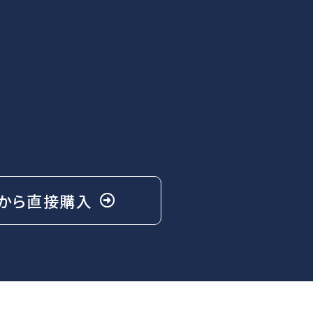
から
直接購入