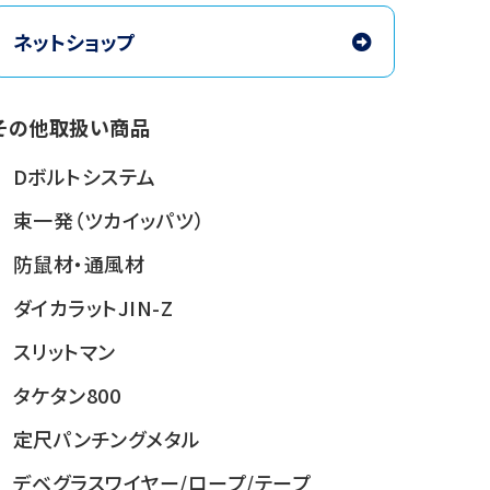
ネットショップ
その他取扱い商品
Dボルトシステム
束一発（ツカイッパツ）
防鼠材・通風材
ダイカラットJIN-Z
スリットマン
タケタン800
定尺パンチングメタル
デベグラス
ワイヤー/ロープ/テープ