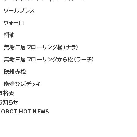
ウールブレス
ウォーロ
桐油
無垢三層フローリング楢（ナラ）
無垢三層フローリングから松（ラーチ）
欧州赤松
能登ひばデッキ
価格表
お知らせ
COBOT HOT NEWS