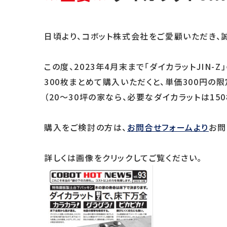
耐震補強の考え方
国土交通省大臣認
日頃より、コボット株式会社をご愛顧いただき、
この度、2023年4月末まで「ダイカラットJIN
300枚まとめて購入いただくと、単価300円の
（20～30坪の家なら、必要なダイカラットは15
購入をご検討の方は、
お問合せフォームより
お問
詳しくは画像をクリックしてご覧ください。