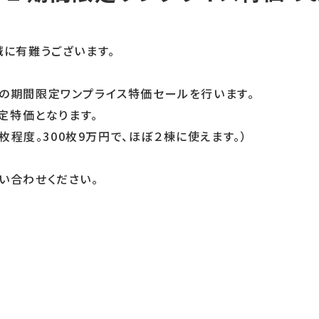
定
誠に有難うございます。
-Z」の期間限定ワンプライス特価セールを行います。
限定特価となります。
0枚程度。300枚9万円で、ほぼ２棟に使えます。）
い合わせください。