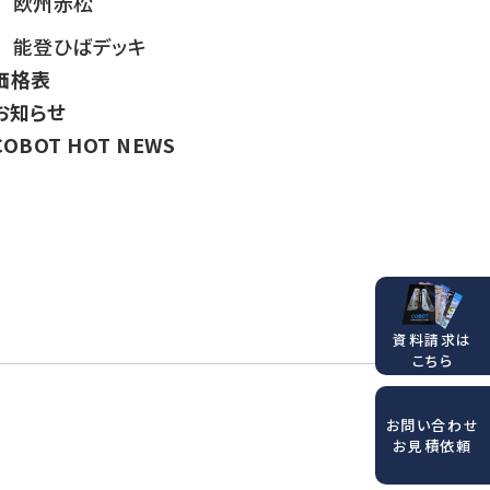
欧州赤松
能登ひばデッキ
価格表
お知らせ
COBOT HOT NEWS
資料請求は
こちら
お問い合わせ
お見積依頼