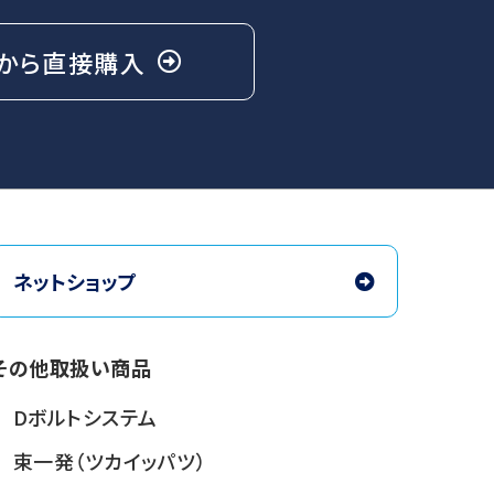
から
直接購入
ネットショップ
その他取扱い商品
Dボルトシステム
束一発（ツカイッパツ）