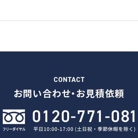
CONTACT
お問い合わせ・
お見積依頼