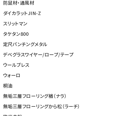
防鼠材・通風材
ダイカラットJIN-Z
スリットマン
タケタン800
定尺パンチングメタル
デベグラス
ワイヤー/ロープ/テープ
ウールブレス
ウォーロ
桐油
無垢三層フローリング楢（ナラ）
無垢三層フローリングから松（ラーチ）