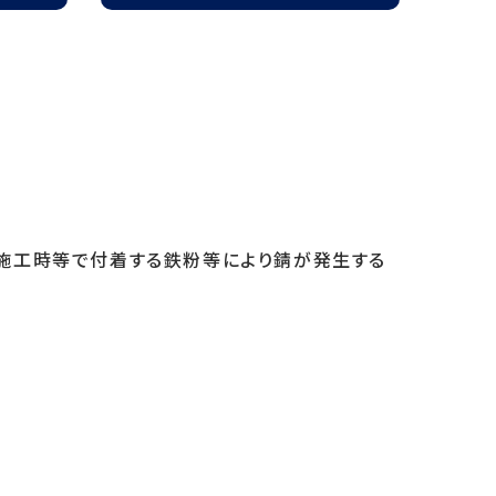
は施工時等で付着する鉄粉等により錆が発生する