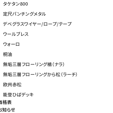
タケタン800
定尺パンチングメタル
デベグラス
ワイヤー/ロープ/テープ
ウールブレス
ウォーロ
桐油
無垢三層フローリング楢（ナラ）
無垢三層フローリングから松（ラーチ）
欧州赤松
能登ひばデッキ
価格表
お知らせ