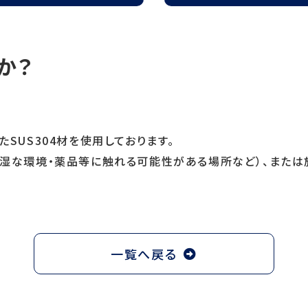
定
か？
SUS304材を使用しております。
多湿な環境・薬品等に触れる可能性がある場所など）、また
一覧へ戻る