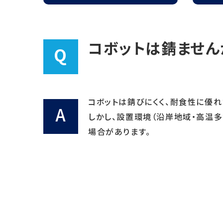
耐震補強の考え方
国土交通省大臣認
コボットは錆ません
Q
コボットは錆びにくく、耐食性に優れた
A
しかし、設置環境（沿岸地域・高温
場合があります。