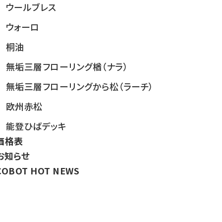
ウールブレス
ウォーロ
桐油
無垢三層フローリング楢（ナラ）
無垢三層フローリングから松（ラーチ）
欧州赤松
能登ひばデッキ
価格表
お知らせ
COBOT HOT NEWS