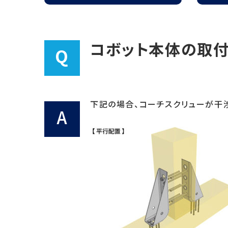
耐震補強の考え方
国土交通省大臣認
コボット本体の取付
Q
下記の場合、コーチスクリューが干
A