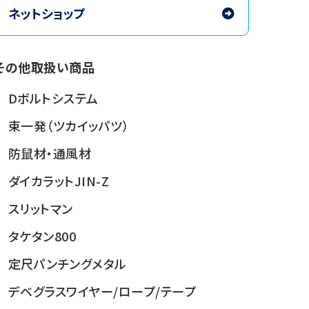
ネットショップ
その他取扱い商品
Dボルトシステム
束一発（ツカイッパツ）
防鼠材・通風材
ダイカラットJIN-Z
スリットマン
タケタン800
定尺パンチングメタル
デベグラス
ワイヤー/ロープ/テープ