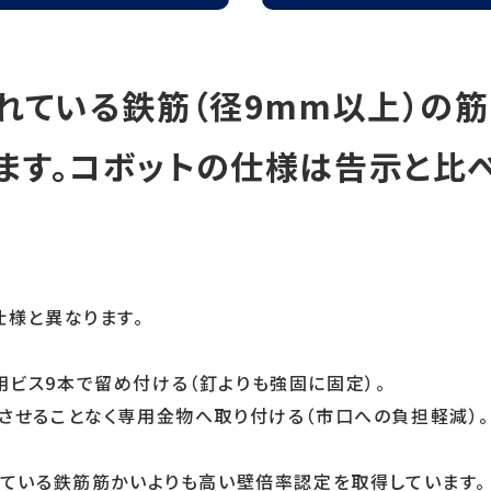
定
されている鉄筋（径9mm以上）の
ます。コボットの仕様は告示と比
仕様と異なります。
用ビス9本で留め付ける（釘よりも強固に固定）。
通させることなく専用金物へ取り付ける（市口への負担軽減）。
れている鉄筋筋かいよりも高い壁倍率認定を取得しています。