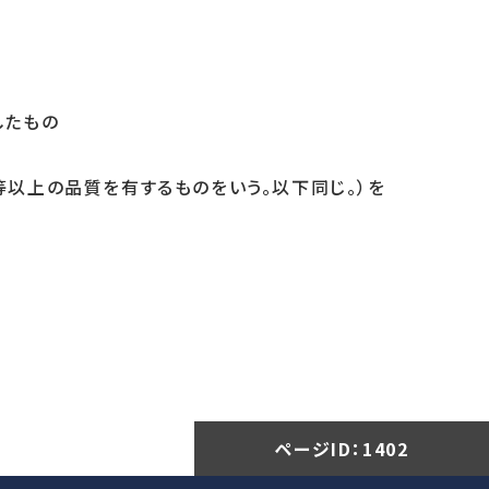
したもの
同等以上の品質を有するものをいう。以下同じ。）を
ページID：
1402