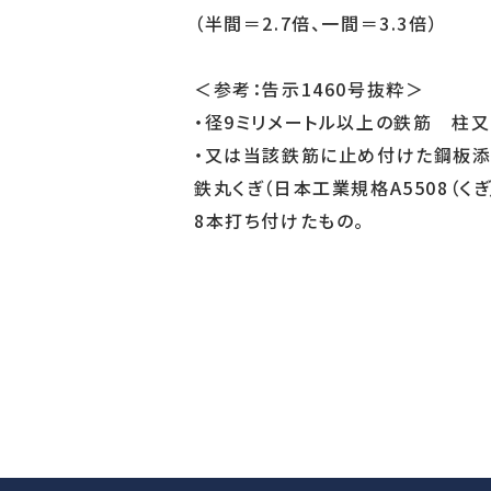
（半間＝2.7倍、一間＝3.3倍）
＜参考：告示1460号抜粋＞
・径9ミリメートル以上の鉄筋 柱
・又は当該鉄筋に止め付けた鋼板添
鉄丸くぎ（日本工業規格A5508（
8本打ち付けたもの。