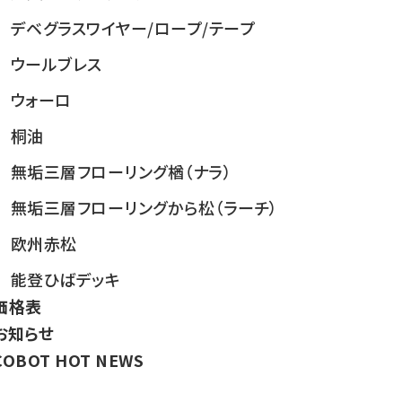
デベグラス
ワイヤー/ロープ/テープ
ウールブレス
ウォーロ
桐油
無垢三層フローリング楢（ナラ）
無垢三層フローリングから松（ラーチ）
欧州赤松
能登ひばデッキ
価格表
お知らせ
COBOT HOT NEWS